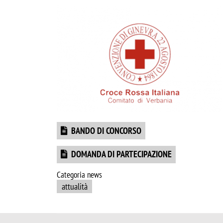
Image
Document
BANDO DI CONCORSO
Document
DOMANDA DI PARTECIPAZIONE
Categoria news
attualità