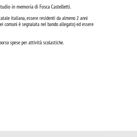
tudio in memoria di Fosca Castelletti.
tatale italiana, essere residenti da almeno 2 anni
 dei comuni è segnalata nel bando allegato) ed essere
borso spese per attività scolastiche.