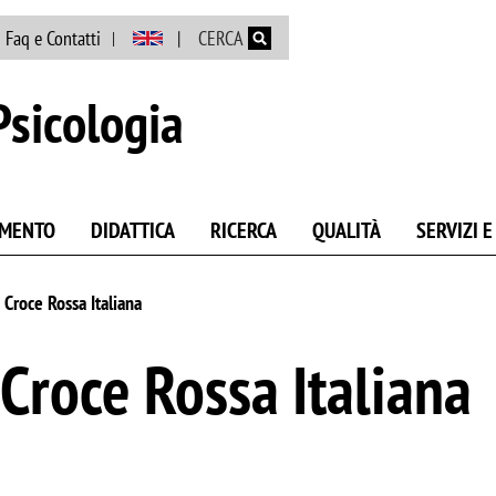
Salta al contenuto principale
Faq e Contatti
CERCA
Psicologia
AMENTO
DIDATTICA
RICERCA
QUALITÀ
SERVIZI 
 Croce Rossa Italiana
 Croce Rossa Italiana