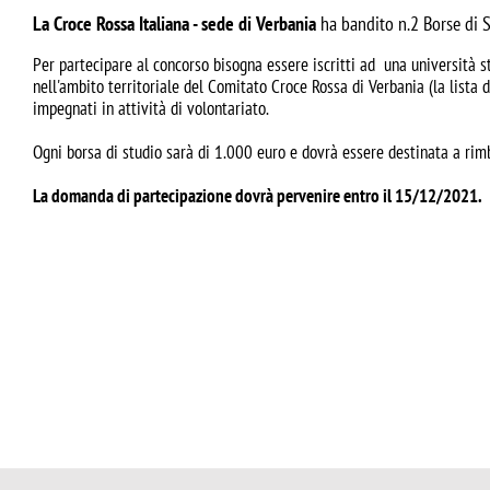
La Croce Rossa Italiana - sede di Verbania
ha bandito n.2 Borse di S
Per partecipare al concorso bisogna essere iscritti ad una università s
nell'ambito territoriale del Comitato Croce Rossa di Verbania (la lista
impegnati in attività di volontariato.
Ogni borsa di studio sarà di 1.000 euro e dovrà essere destinata a rim
La domanda di partecipazione dovrà pervenire entro il 15/12/2021.