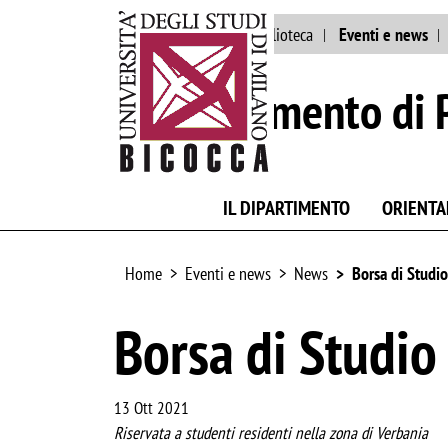
Ateneo
Staff
Biblioteca
Eventi e news
Dipartimento di 
IL DIPARTIMENTO
ORIENT
Home
Eventi e news
News
Borsa di Studio
Borsa di Studio
13 Ott 2021
Riservata a studenti residenti nella zona di Verbania