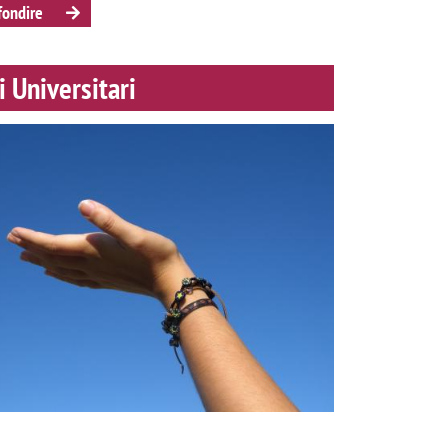
fondire
i Universitari