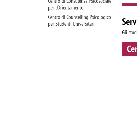
Centro di Consulenza Psicosociale
per l'Orientamento
Centro di Counselling Psicologico
Serv
per Studenti Universitari
Gli stud
Cen
Image