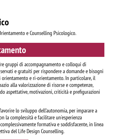
ico
 Orientamento e Counselling Psicologico.
ntamento
offre gruppi di accompagnamento e colloqui di
iservati e gratuiti per rispondere a domande e bisogni
i orientamento e ri-orientamento. In particolare, il
pazio alla valorizzazione di risorse e competenze,
 aspettative, motivazioni, criticità e prefigurazioni
 favorire lo sviluppo dell’autonomia, per imparare a
on la complessità e facilitare un'esperienza
a complessivamente formativa e soddisfacente, in linea
ttiva del Life Design Counselling.