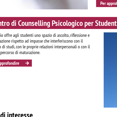
Per appro
tro di Counselling Psicologico per Student
Image
zio offre agli studenti uno spazio di ascolto, riflessione e
cazione rispetto ad impasse che interferiscono con il
 di studi, con le proprie relazioni interpersonali o con il
 percorso di maturazione.
approfondire
 di interesse