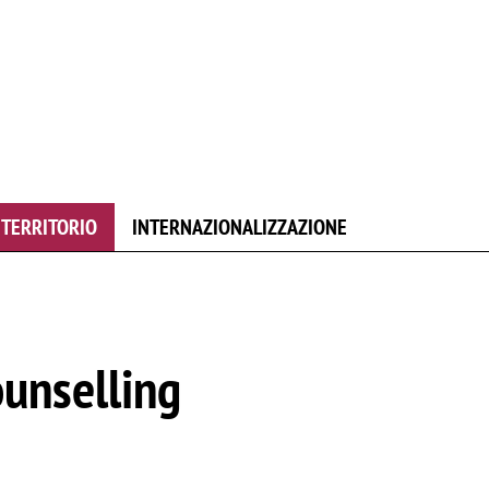
E TERRITORIO
INTERNAZIONALIZZAZIONE
ounselling