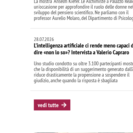
La mostra "Anselm Kiefer. Le Alchimiste a Palazzo Real
un'occasione per approfondire il ruolo delle donne ne
sviluppo del pensiero scientifico. Ne parliamo con il
professor Aurelio Molaro, del Dipartimento di Psicolo
28.07.2026
L’intelligenza artificiale ci rende meno capaci 
dire «non lo so»? Intervista a Valerio Capraro
Uno studio condotto su oltre 3.100 partecipanti most
che la disponibilità di un suggerimento generato dall’
riduce drasticamente la propensione a sospendere il
giudizio, anche quando la risposta è sbagliata
vedi tutte