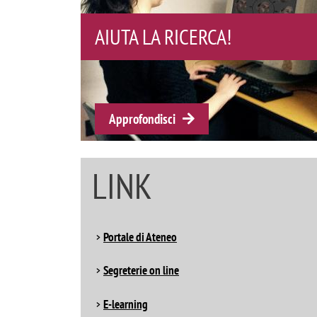
ORDINE DEGLI PSICOLOGI
DELLA LOMBARDIA
Approfondisci
LINK
Portale di Ateneo
Segreterie on line
E-learning