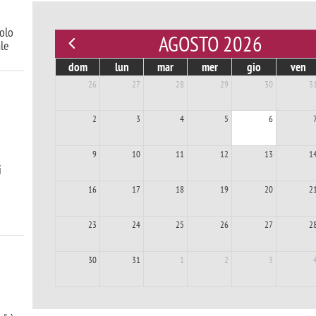
uolo
AGOSTO 2026
le
dom
lun
mar
mer
gio
ven
26
27
28
29
30
3
2
3
4
5
6
9
10
11
12
13
1
i
16
17
18
19
20
2
23
24
25
26
27
2
30
31
1
2
3