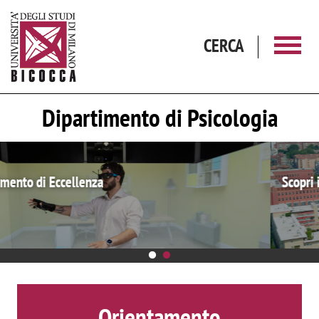
Salta al contenuto principale
CERCA
Dipartimento di Psicologia
Scopri il Dipartimento di Psicologia
Orientamento