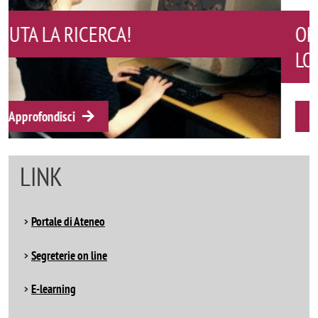
ORDINE DEGLI PSICOLOGI DELLA
LOMBARDIA
Approfondisci
LINK
Portale di Ateneo
Segreterie on line
E-learning