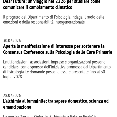
Dear Future: un viaggio nel 2226 per studiare come
comunicare il cambiamento climatico
Il progetto del Dipartimento di Psicologia indaga il ruolo delle
emozioni e della responsabilità intergenerazionale
30.07.2026
Aperta la manifestazione di interesse per sostenere la
Consensus Conference sulla Psicologia delle Cure Primarie
Enti, fondazioni, associazioni, imprese e organizzazioni possono
candidarsi come sponsor dell’iniziativa promossa dal Dipartimento
di Psicologia. Le domande possono essere presentate fino al 30
luglio 2028
28.07.2026
L'alchimia al femminile: tra sapere domestico, scienza ed
emancipazione
La mostra "Anselm Kiefer. Le Alchimiste a Palazzo Reale" è