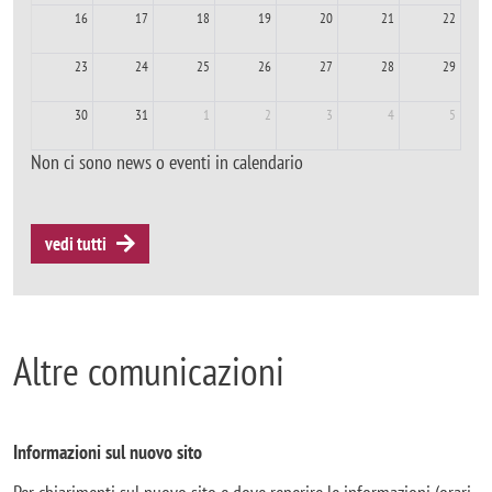
16
17
18
19
20
21
22
23
24
25
26
27
28
29
30
31
1
2
3
4
5
Non ci sono news o eventi in calendario
vedi tutti
Altre comunicazioni
Informazioni sul nuovo sito