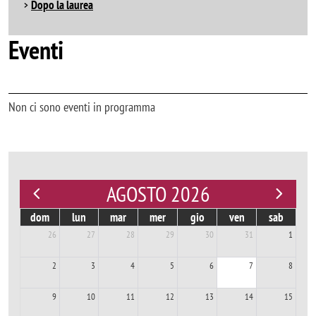
Dopo la laurea
Eventi
Non ci sono eventi in programma
AGOSTO 2026
dom
lun
mar
mer
gio
ven
sab
26
27
28
29
30
31
1
2
3
4
5
6
7
8
9
10
11
12
13
14
15