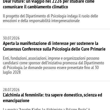
Dear Future: un viaggio nel 2226 per studiare come
comunicare il cambiamento climatico
Il progetto del Dipartimento di Psicologia indaga il ruolo delle
emozioni e della responsabilità intergenerazionale
30.07.2026
Aperta la manifestazione di interesse per sostenere la
Consensus Conference sulla Psicologia delle Cure Primarie
Enti, fondazioni, associazioni, imprese e organizzazioni possono
candidarsi come sponsor dell’iniziativa promossa dal Dipartimento
di Psicologia. Le domande possono essere presentate fino al 30
luglio 2028
28.07.2026
L'alchimia al femminile: tra sapere domestico, scienza ed
emancipazione
La mostra "Anselm Kiefer. Le Alchimiste a Palazzo Reale" è