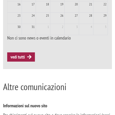
16
17
18
19
20
21
22
23
24
25
26
27
28
29
30
31
1
2
3
4
5
Non ci sono news o eventi in calendario
vedi tutti
Altre comunicazioni
Informazioni sul nuovo sito