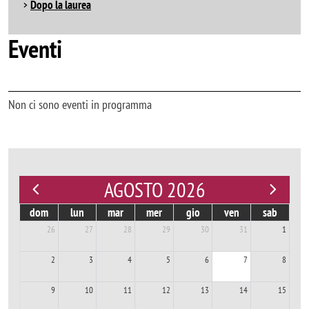
Dopo la laurea
Eventi
Non ci sono eventi in programma
AGOSTO 2026
dom
lun
mar
mer
gio
ven
sab
26
27
28
29
30
31
1
2
3
4
5
6
7
8
9
10
11
12
13
14
15