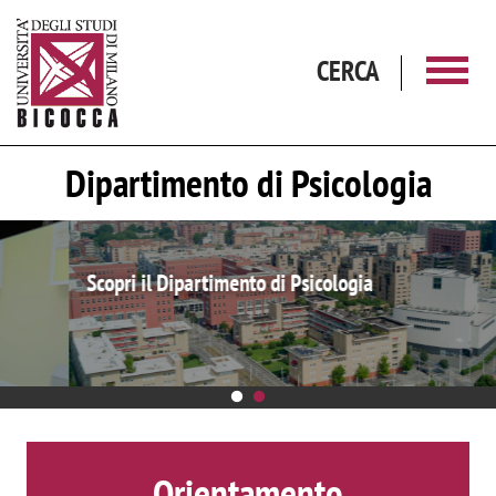
Salta al contenuto principale
CERCA
Dipartimento di Psicologia
Scopri il Dipartimento di Psicologia
Orientamento