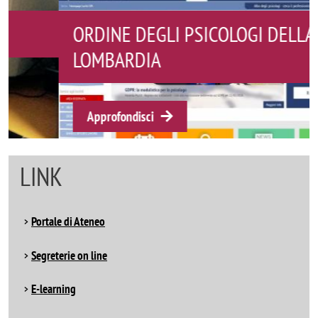
ORDINE DEGLI PSICOLOGI DELLA
LOMBARDIA
Approfondisci
LINK
Portale di Ateneo
Segreterie on line
E-learning